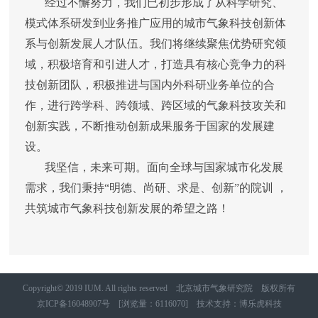
经过不懈努力，我们已初步形成了从科学研究、
模式体系研发到业务推广应用的城市气象科技创新体
系与创新发展人才队伍。我们将继续聚焦优势研究领
域，积极培育和引进人才，打造具有核心竞争力的科
技创新团队，积极推进与国内外科研业务单位的合
作，进行跨学科、跨领域、跨区域的气象科技攻关和
创新实践，不断推动创新成果服务于国家的发展建
设。
我坚信，未来可期。面向全球与国家城市化发展
需求，我们秉持“明德、尚研、求是、创新”的院训 ，
共筑城市气象科技创新发展的希望之路！
Copyright© 2019 IUM. All rights reserved 北京城市气象研究院 版权所有
京ICP备16048907号
[浏览量：6116070]
技术支持
：
博乐虎科技