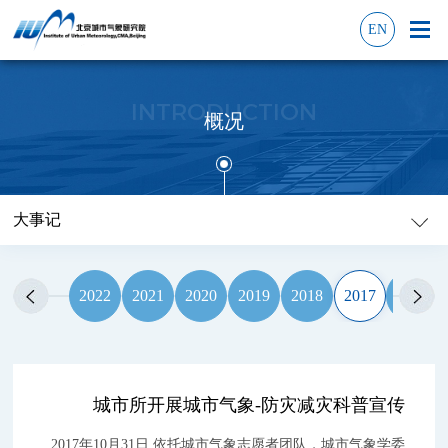
EN
INTRODUCTION
概况
大事记
2022
2021
2020
2019
2018
2017
2016
城市所开展城市气象-防灾减灾科普宣传
2017年10月31日,依托城市气象志愿者团队，城市气象学委