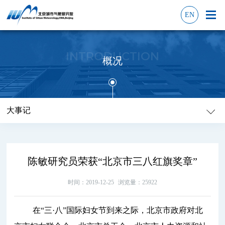
EN
INTRODUCTION
概况
大事记
陈敏研究员荣获“北京市三八红旗奖章”
时间：2019-12-25
浏览量：25922
在“三·八”国际
妇女节到来之际，北京市政府对北