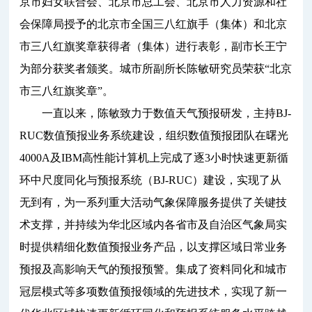
京市妇女联合会、北京市总工会、北京市人力资源和社
会保障局授予的北京市全国三八红旗手（集体）和北京
市三八红旗奖章获得者（集体）进行表彰，副市长王宁
为部分获奖者颁奖。城市所副所长陈敏研究员荣获“北京
市三八红旗奖章”。
一直以来，陈敏致力于数值天气预报研发，主持BJ-
RUC数值预报业务系统建设，组织数值预报团队在曙光
4000A及IBM高性能计算机上完成了逐3小时快速更新循
环中尺度同化与预报系统（BJ-RUC）建设，实现了从
无到有，为一系列重大活动气象保障服务提供了关键技
术支撑，并持续为华北区域内各省市及自治区气象局实
时提供精细化数值预报业务产品，以支撑区域日常业务
预报及高影响天气的预报预警。集成了资料同化和城市
冠层模式等多项数值预报领域的先进技术，实现了新一