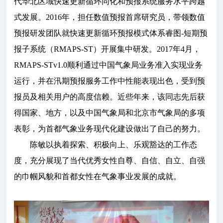
代华北区域快速更新循环同化和预报系统服务水平跨越
式发展。2016年，担任数值预报首席研究员，带领数值
预报研发团队就快速更新循环预报模式体系睿图-短期预
报子系统（RMAPS-ST）开展集中研发。2017年4月，
RMAPS-STv1.0顺利通过中国气象局业务准入实现业务
运行，并在汛期预报服务工作中性能表现出色，受到预
报员及相关用户的高度信赖。近些年来，该同志先后获
得国家、地方，以及中国气象局和北京市气象局的多项
表彰，为首都气象业务现代化建设做出了自己的努力。
陈敏以执着探索、积极向上、乐观豁达的工作态
度，充分展现了当代优秀女性自尊、自信、自立、自强
的巾帼风貌和首都女性在气象事业发展的成就。