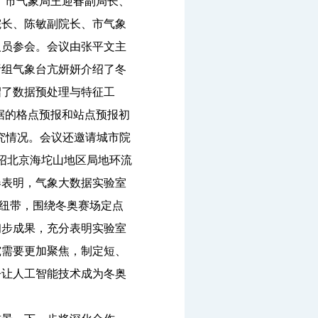
开，市气象局王迎春副局长、
院长、陈敏副院长、市气象
人员参会。会议由张平文主
析组气象台亢妍妍介绍了冬
绍了数据预处理与特征工
据的格点预报和站点预报初
究情况。会议还邀请城市院
波介绍北京海坨山地区局地环流
春表明，气象大数据实验室
为纽带，围绕冬奥赛场定点
初步成果，充分表明实验室
究需要更加聚焦，制定短、
争让人工智能技术成为冬奥