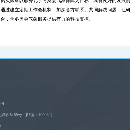
数据实验室以服务北京冬奥会气象保障为目标，具有良好的发展
，通过建立定期工作会机制，加深各方联系、共同解决问题，让
融合，为冬奥会气象服务提供有力的科技支撑。
|
西里55号（邮编：100089）