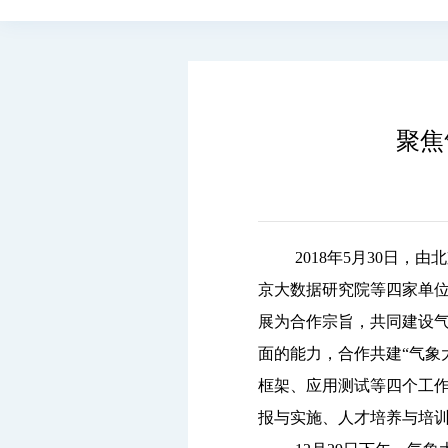
聚焦
2018年5月30日，由
北
京大数据研究院等四家单
展为合作宗旨，共同建设
面的能力，合作共建“气象
框架、应用测试等四个工
报与实施、人才培养与培