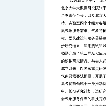
12月29日下午，气
北京大学大数据研究院张
台季崇萍台长，以及北京
持。实验室四个小组对各
奥气象服务需求、气象特
程、团队建设与服务器搭建
步研究结果；应用测试组城
嵇磊介绍了第二届AI Ch
的模拟研究情况。与会人
成立以来，以国家重点研发
气象要素客观预报，开展
集各优势领域于一身推动协
中、长期研究计划，边研
会气象服务保障的科技亮