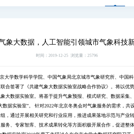
气象大数据，人工智能引领城市气象科技
时间：2019-12-25
浏览量：25796
京大学数学科学学院、中国气象局北京城市气象研究所、中国科
位联合签署了《共建气象大数据实验室战略合作协议》。将以优
气象大数据实验室。将基于提升气象预报、模式研究、数据采集
大数据实验室”。 针对2022年北京冬奥会对气象服务的需求，
作组，通过开展相关研究和行业应用，推进成果落地示范与产业
训服务、专家智库、技术成果转化等方面积极开展合作，促进整