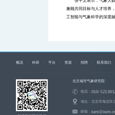
张平文表示，气象大
兼顾共同目标与人才培养
工智能与气象科学的深度
概况
|
科研
|
平台
|
资源
|
招聘
|
联系我们
北京城市气象研究院
电话：
地址：北京市海淀区北洼
邮箱：