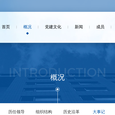
首页
概况
党建文化
新闻
成员
INTRODUCTION
概况
历任领导
组织结构
历史沿革
大事记