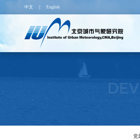
中文
｜
English
DEV
党