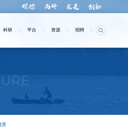
科研
平台
资源
招聘
TURE
晓景