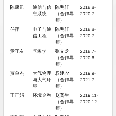
陈康凯
通信与信
陈明轩
2018.8-
息系统
（合作导
2020.7
师）
任萍
电子与通
陈明轩
2018.8-
信工程
（合作导
2020.7
师）
黄守友
气象学
张文龙
2018.7-
（合作导
2020.6
师）
贾单杰
大气物理
权建农
2019.9-
与大气环
（合作导
2021.7
境
师）
王正娟
环境金融
赵普生
2019.11-
（合作导
2020.12
师）