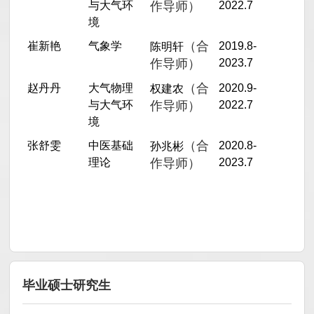
与大气环
作导师）
2022.7
境
（合
崔新艳
气象学
2019.8-
陈明轩
作导师）
2023.7
（合
赵丹丹
大气物理
2020.9-
权建农
与大气环
作导师）
2022.7
境
（合
张舒雯
中医基础
2020.8-
孙兆彬
理论
作导师）
2023.7
毕业硕士研究生