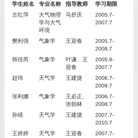
学生姓名
专业名称
指导教师
学习期限
古红萍
大气物理
马舒庆
2005.7-
学与大气
2007.7
环境
樊利强
气象学
王迎春
2005.7-
2008.7
韩佳芮
气象学
叶谦、王
2005.9-
迎春
2007.7
赵玮
天气学
王建捷
2006.7-
2009.7
张利娜
气象学
王必正、
2006.7-
张朝林
2008.7
孙靖
天气学
王建捷
2007.7-
2010.7
王婷婷
天气学
王迎春
2007.7-