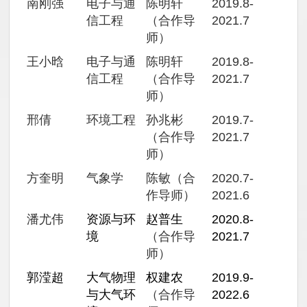
南刚强
电子与通
陈明轩
2019.8-
信工程
（合作导
2021.7
师）
王小晗
电子与通
陈明轩
2019.8-
信工程
（合作导
2021.7
师）
邢倩
环境工程
孙兆彬
2019.7-
（合作导
2021.7
师）
方奎明
气象学
陈敏（合
2020.7-
作导师）
2021.6
潘尤伟
资源与环
赵普生
2020.8-
境
（合作导
2021.7
师）
郭滢超
大气物理
权建农
2019.9-
与大气环
（合作导
2022.6