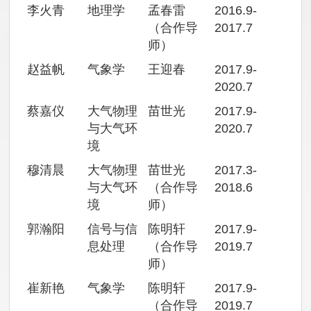
李火青
地理学
孟春雷
2016.9-
（合作导
2017.7
师）
赵益帆
气象学
王迎春
2017.9-
2020.7
蔡嘉仪
大气物理
苗世光
2017.9-
与大气环
2020.7
境
穆清晨
大气物理
苗世光
2017.3-
与大气环
（合作导
2018.6
境
师）
郭瀚阳
信号与信
陈明轩
2017.9-
息处理
（合作导
2019.7
师）
崔新艳
气象学
陈明轩
2017.9-
（合作导
2019.7