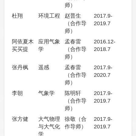
师）
杜翔
环境工程
赵普生
2017.9-
（合作导
2019.7
师）
阿依夏木
应用气象
孟春雷
2016.12-
买买提
学
（合作导
2018.7
师）
张丹枫
遥感
孟春雷
2017.9-
（合作导
2020.7
师）
李朝
气象学
陈明轩
2017.9-
（合作导
2019.7
师）
张方健
大气物理
徐敬（合
2017.9-
与大气化
作导师）
2019.7
学