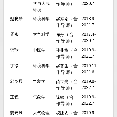
学与大气
作导师）
2020.7
环境
（合
赵晓希
环境科学
2018.9-
赵秀娟
作导师）
2021.7
（合
周密
大气科学
2017.4-
陈丹
作导师）
2020.7
（合
韩玲
中医学
2019.9-
孙兆彬
作导师）
2021.7
（合
丁净
环境科学
2019.11-
赵普生
作导师）
2021.6
（合
郭良辰
气象学
2019.8-
苗世光
作导师）
2022.7
（合
王程
气象学
2019.9-
陈敏
作导师）
2022.7
（合
姜云雁
大气物理
2019.9-
权建农