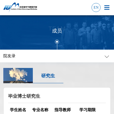
EN
TEAM
成员
院友录
研究生
毕业博士研究生
学生姓名
专业名称
指导教师
学习期限