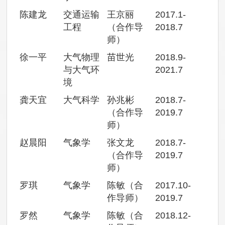
陈建龙
交通运输
王京丽
2017.1-
工程
（合作导
2018.7
师）
徐一平
大气物理
苗世光
2018.9-
与大气环
2021.7
境
龚天宜
大气科学
孙兆彬
2018.7-
（合作导
2019.7
师）
赵晨阳
气象学
张文龙
2018.7-
（合作导
2019.7
师）
罗琪
气象学
陈敏（合
2017.10-
作导师）
2019.7
罗然
气象学
陈敏（合
2018.12-