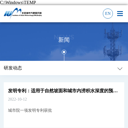
C:\Windows\TEMP
EN
NEWS
新闻
研发动态
发明专利：适用于自然坡面和城市内涝积水深度的预警方法
2022-10-12
城市院一项发明专利获批