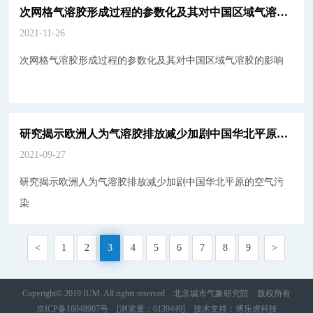
次网格气溶胶形成过程的参数化及其对中国区域气溶胶的影响
2021-11-26
次网格气溶胶形成过程的参数化及其对中国区域气溶胶的影响
研究揭示欧洲人为气溶胶排放减少加剧中国华北平原的空气污染
2021-09-27
研究揭示欧洲人为气溶胶排放减少加剧中国华北平原的空气污
染
<
1
2
3
4
5
6
7
8
9
>
Copyright© 2019 IUM. All rights reserved 北京城市气象研究院 版权所有
京ICP备16048907号
[浏览量：6139449]
技术支持
：
博乐虎科技