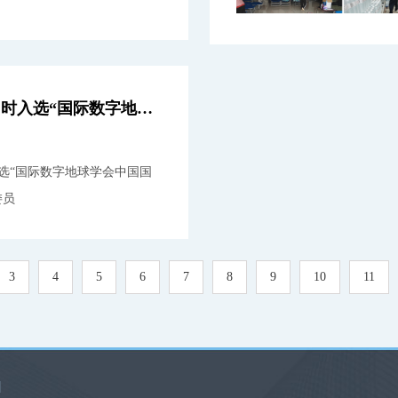
李娜娜副研究员同时入选“国际数字地球学会中国国家委员会”两大专委会委员
选“国际数字地球学会中国国
委员
3
4
5
6
7
8
9
10
11
|