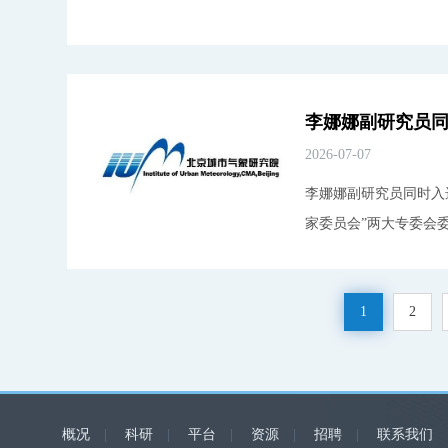
2026-07-07
李娜娜副研究员同时入
家委员会”两大专委会
1
2
概况
|
科研
|
平台
|
资源
|
招聘
|
联系我们