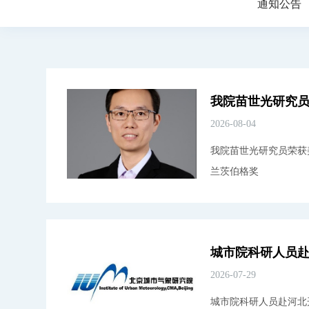
通知公告
2026-08-04
我院苗世光研究员荣获
兰茨伯格奖
2026-07-29
城市院科研人员赴河北