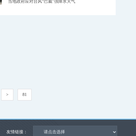
当地政府应对台风“巴威”强降水天气
>
81
友情链接：