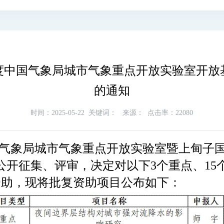
年度中国气象局城市气象重点开放实验室开
的通知
时间：2025-05-22
关键词：
来源：
点击率：22080
中国气象局城市气象重点开放实验室暨上甸子
公开征集、评审，决定对以下3个重点、15
资助，现将批复资助项目公布如下：