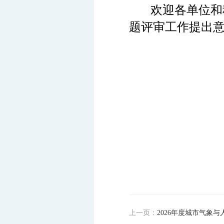
欢迎各单位和
题评审工作提出
2
上一页：
2026年度城市气象