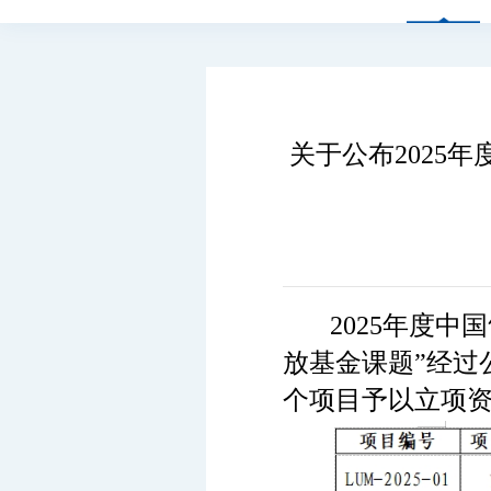
关于公布2025
2025年度
放基金课题”经过
个项目予以立项