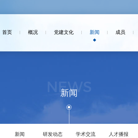
首页
概况
党建文化
新闻
成员
NEWS
新闻
新闻
研发动态
学术交流
人才播报