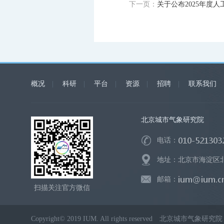
下一页：
关于公布2025年度
概况
|
科研
|
平台
|
资源
|
招聘
|
联系我们
北京城市气象研究院
电话：
地址：北京市海淀区北洼
邮箱：
扫描关注官方微信
Copyright© 2019 IUM. All rights reserved 北京城市气