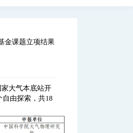
放基金课题立项结果
国家大气本底站开
个自由探索，共18