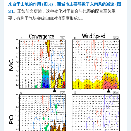
来自于山地的作用 (图5c)，而城市主要导致了东南风的减速 (图
5f)
。正如前文所述，这种变化对于辐合与比湿的配合至关重
要，有利于气块突破自由对流高度形成CI。