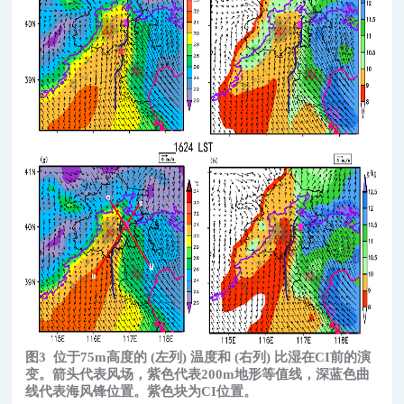
图3
位于75m高度的 (左列) 温度和 (右列) 比湿在CI前的演
变。箭头代表风场，紫色代表200m地形等值线，深蓝色曲
线代表海风锋位置。紫色块为CI位置。