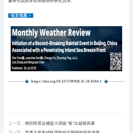
象研究院的李炬和陈明轩研究员等。
论文信息
>
https://doi.org/10.1175/MWR-D-24-0194.1
上一页：
相控阵雷达捕捉小涡旋“卷”出超级风暴
下一页：
雷暴大风形成机理和临近预报的研究进展