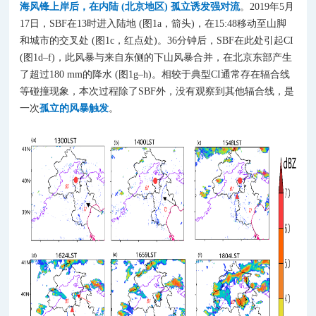
海风锋上岸后，在内陆 (北京地区) 孤立诱发强对流
。2019年5月
17日，SBF在13时进入陆地 (图1a，箭头)，在15:48移动至山脚
和城市的交叉处 (图1c，红点处)。36分钟后，SBF在此处引起CI
(图1d–f)，此风暴与来自东侧的下山风暴合并，在北京东部产生
了超过180 mm的降水 (图1g–h)。相较于典型CI通常存在辐合线
等碰撞现象，本次过程除了SBF外，没有观察到其他辐合线，是
一次
孤立的风暴触发
。