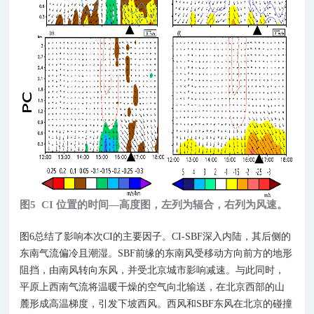
图5
CI 位置的时间—高度图，左列为辐合，右列为风速。
图6总结了影响本次CI的主要因子。CI-SBF深入内陆，其后侧的
东南气流偏冷且潮湿。SBF前缘的东南风受移动方向前方的地形
阻挡，由南风转向东风，并受北京城市影响减速。与此同时，
平原上西南气流将温暖干燥的空气向北输送，在北京西部的山
麓形成高温梯度，引发下坡西风。西风和SBF东风在北京的碰撞