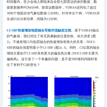
时间窗内，至少会纳入两组来自全部七部雷达的体扫数据，数
据更新频率约为6分钟。除雷达数据外，VDRAS还同化了超过
3000个地面自动气象站数据 (5分钟)。针对本次个例，VDRAS共
生成65次分析结果，间隔为12分钟。
CI-SBF快速增加地面辐合导致对流触发过程
。基于VDRAS输出
的气象场，我们对比了有无风暴触发位置的热、动力演变 (图
2)。不难发现CI与低层辐合的快速增加有很大的关系：NOCI-
SBF的辐合强度明显小于CI-SBF (图2e, f)。同时，CI位置的辐合
增加主要由于CI-SBF具有更大的偏东风分量 (NOCI-SBF主要为
偏南风)。这引发了一个有趣的问题：是不是SBF移到内陆时发
生了有利于CI的变化？