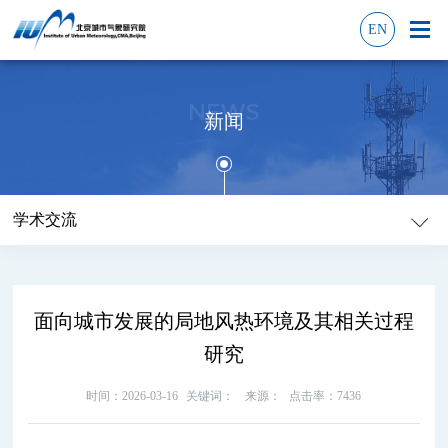
EN
NEWS
新闻
学术交流
面向城市发展的局地风热环境及其相关过程
研究
时间：2026-03-16
关键词：
来源：
点击率：7436