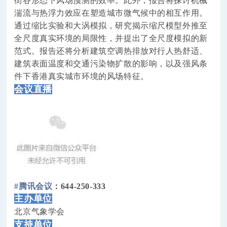
街谷形态下风场预测的效率。此外，报告将探讨机械
湍流与热浮力效应在塑造城市微气候中的相互作用。
通过缩比实验和大涡模拟，研究揭示缩尺模型外推至
全尺度真实环境的局限性，并提出了全尺度模拟的新
范式。报告还将分析建筑空调热排放对行人热舒适、
建筑表面温度和交通污染物扩散的影响，以及强风条
件下香港真实城市环境的风场特征。
会议直播
#腾讯会议
：
644-250-333
主办单位
北京气象学会
支持单位