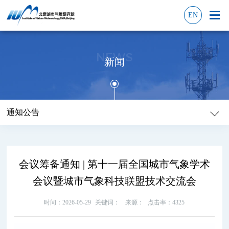
EN
NEWS
新闻
通知公告
会议筹备通知 | 第十一届全国城市气象学术
会议暨城市气象科技联盟技术交流会
时间：2026-05-29
关键词：
来源：
点击率：4325