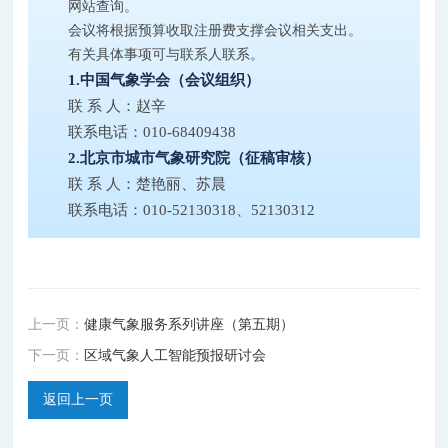
网站查询。
会议将根据预算收取注册费支撑会议相关支出。
有关具体事项可与联系人联系。
1.中国气象学会（会议组织）
联 系 人：赵辛
联系电话：010-68409438
2.北京市城市气象研究院（征稿审核）
联 系 人：楚艳丽、苏晨
联系电话：010-52130318、52130312
上一页：
健康气象服务系列讲座（第五期）
下一页：
区域气象人工智能预报研讨会
返回上一页