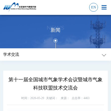
EN
NEWS
新闻
学术交流
第十一届全国城市气象学术会议暨城市气象
科技联盟技术交流会
时间：2026-05-29
关键词：
来源：
点击率：4463