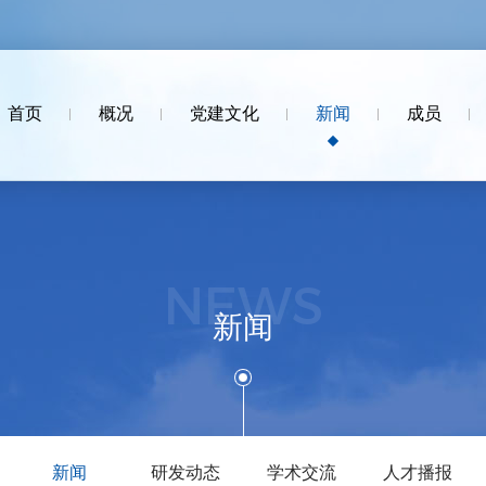
首页
概况
党建文化
新闻
成员
NEWS
新闻
新闻
研发动态
学术交流
人才播报