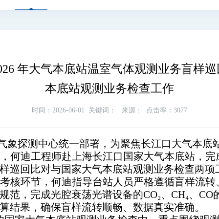
026 年大气本底站温室气体观测业务盲样
本底站观测业务检查工作
时间：2026-06-01
关键词：
来源：
点击率：3077
气象探测中心统一部署，为聚焦长江口大气本底
 日期间，何迪工程师赴上海长江口国家大气本底站，完成
样巡回比对与国家大气本底站观测业务检查两项
考核环节，何迪指导台站人员严格遵循盲样流转
规范，完成光腔衰荡光谱设备的CO₂、CH₄、C
算结果，确保盲样流转顺畅、数据真实准确。