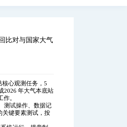
巡回比对与国家大气
站核心观测任务，
5
2026 年大气本底站
工作。
、测试操作、数据记
O的关键要素测试，按