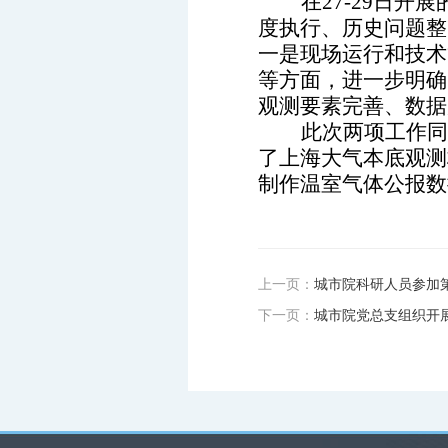
在27-29日
度执行、历史问题整
一是现场运行和技术
等方面，进一步明确
观测要素完善、数据
此次两项工作同
了上海大气本底观测
制作温室气体公报数
上一页：
城市院科研人员参加
下一页：
城市院党总支组织开