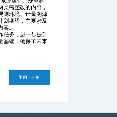
测系统运行、规章制
两类需整改的内容，
观测环境、计量溯源
计划期望，主要涉及
内容。
作任务，进一步提升
量基础，确保了未来
返回上一页