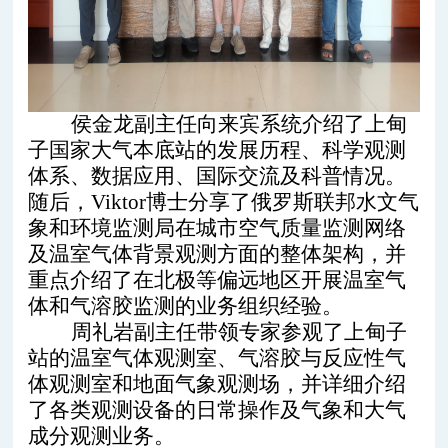
侯金龙副主任向来宾系统介绍了上甸
子国家大气本底站的发展历程、科学观测
体系、数据应用、国际交流及科普情况。
随后，Viktor博士分享了俄罗斯联邦水文气
象和环境监测局在城市空气质量监测网络
及温室气体背景观测方面的整体架构，并
重点介绍了在北极等偏远地区开展温室气
体和气溶胶监测的业务组织经验。
周礼岩副主任带领专家参观了上甸子
站的温室气体观测室、气溶胶与反应性气
体观测室和地面气象观测场，并详细介绍
了各类观测设备的日常操作及气象和大气
成分观测业务。