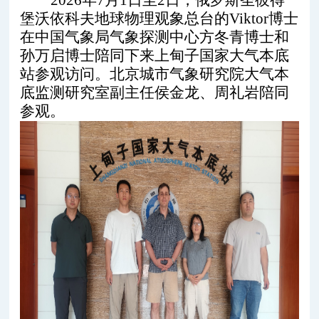
2026年7月1日至2日，俄罗斯圣彼得
堡沃依科夫地球物理观象总台的Viktor博士
在中国气象局气象探测中心方冬青博士和
孙万启博士陪同下来上甸子国家大气本底
站参观访问。北京城市气象研究院大气本
底监测研究室副主任侯金龙、周礼岩陪同
参观。