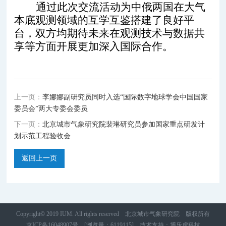
通过此次交流活动为中俄两国在大气
本底观测领域的互学互鉴搭建了良好平
台，双方均期待未来在观测技术与数据共
享等方面开展更加深入国际合作。
上一页：
李娜娜副研究员同时入选“国际数字地球学会中国国家
委员会”两大专委会委员
下一页：
北京城市气象研究院裴琳研究员参加国家重点研发计
划示范工程验收会
返回上一页
Copyright© 2019 IUM. All rights reserved 北京城市气象研究院 版权所有
京ICP备16048907号
[浏览量：6119115]
技术支持
：
博乐虎科技