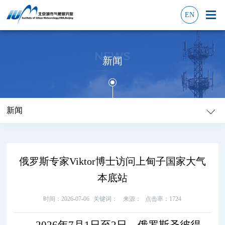
EN
NEWS
新闻
新闻
俄罗斯专家Viktor博士访问上甸子国家大气
本底站
时间：2026-07-06
关键词：
来源：
点击率：1724