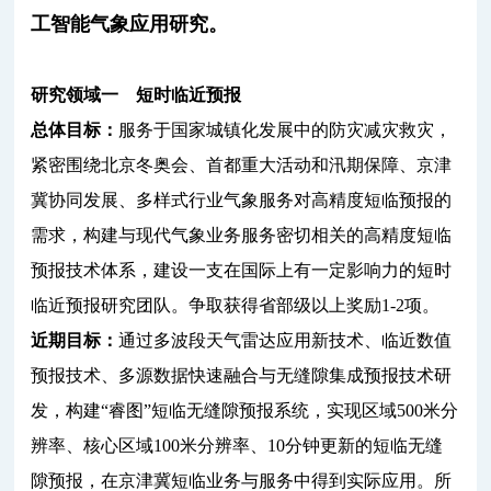
工智能气象应用研究。
研究领域一 短时临近预报
总体目标：
服务于国家城镇化发展中的防灾减灾救灾，
紧密围绕北京冬奥会、首都重大活动和汛期保障、京津
冀协同发展、多样式行业气象服务对高精度短临预报的
需求，构建与现代气象业务服务密切相关的高精度短临
预报技术体系，建设一支在国际上有一定影响力的短时
临近预报研究团队。争取获得省部级以上奖励1-2项。
近期目标：
通过多波段天气雷达应用新技术、临近数值
预报技术、多源数据快速融合与无缝隙集成预报技术研
发，构建“睿图”短临无缝隙预报系统，实现区域500米分
辨率、核心区域100米分辨率、10分钟更新的短临无缝
隙预报，在京津冀短临业务与服务中得到实际应用。所