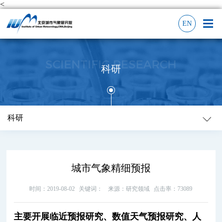
<
EN
SCIENTIFIC RESEARCH
科研
科研
城市气象精细预报
时间：2019-08-02
关键词：
来源：研究领域
点击率：73089
主要开展临近预报研究、数值天气预报研究、人