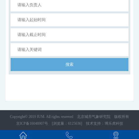
Copyright© 2019 IUM. All rights reserved 北京城市气象研究院 版权所有
京ICP备16048907号
[浏览量：6125636]
技术支持
：
博乐虎科技