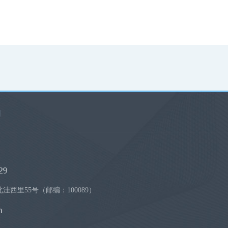
|
西里55号（邮编：100089）